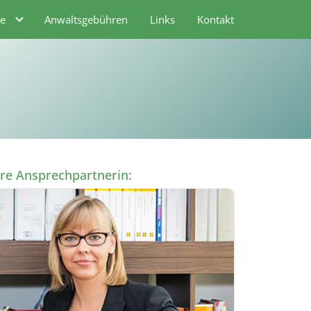
te
Anwaltsgebühren
Links
Kontakt
hre Ansprechpartnerin: