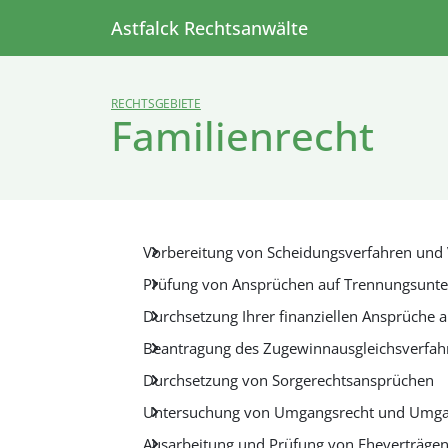
Astfalck Rechtsanwälte
RECHTSGEBIETE
Familienrecht
Vorbereitung von Scheidungsverfahren und 
Prüfung von Ansprüchen auf Trennungsunter
Durchsetzung Ihrer finanziellen Ansprüche a
Beantragung des Zugewinnausgleichsverfah
Durchsetzung von Sorgerechtsansprüchen
Untersuchung von Umgangsrecht und Umgan
Ausarbeitung und Prüfung von Eheverträgen