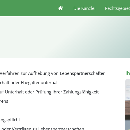
Die Kanzlei
Rechtsgebie
I
Verfahren zur Aufhebung von Lebenspartnerschaften
halt oder Ehegattenunterhalt
uf Unterhalt oder Prüfung Ihrer Zahlungsfähigkeit
rens
gspflicht
 oder Verträgen zu Lebenspartnerschaften