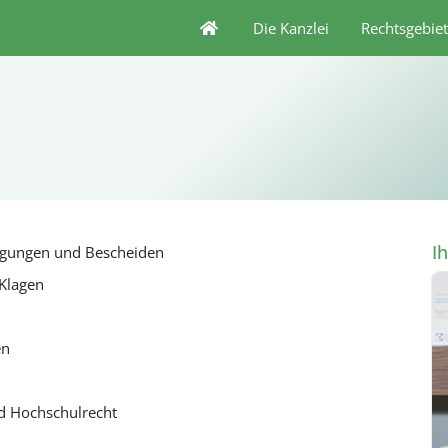
Die Kanzlei
Rechtsgebie
I
fügungen und Bescheiden
 Klagen
en
nd Hochschulrecht