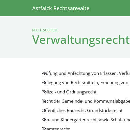
Astfalck Rechtsanwälte
RECHTSGEBIETE
Verwaltungsrecht
Prüfung und Anfechtung von Erlassen, Ver
Einlegung von Rechtsmitteln, Erhebung von
Polizei- und Ordnungsrecht
Recht der Gemeinde- und Kommunalabgab
Öffentliches Baurecht, Grundstücksrecht
Kita- und Kindergartenrecht sowie Schul- u
Beamtenrecht