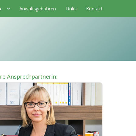
te
Anwaltsgebühren
Links
Kontakt
hre Ansprechpartnerin: